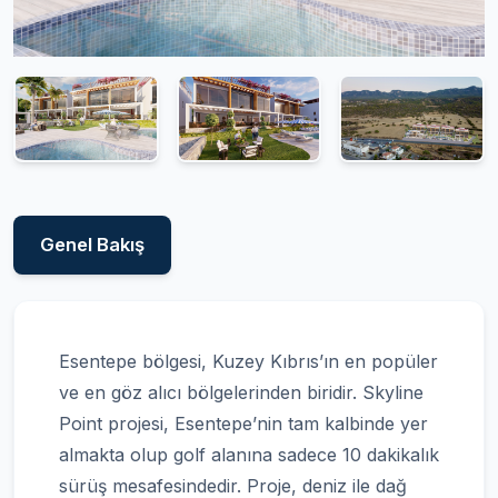
Genel Bakış
Esentepe bölgesi, Kuzey Kıbrıs’ın en popüler
ve en göz alıcı bölgelerinden biridir. Skyline
Point projesi, Esentepe’nin tam kalbinde yer
almakta olup golf alanına sadece 10 dakikalık
sürüş mesafesindedir. Proje, deniz ile dağ