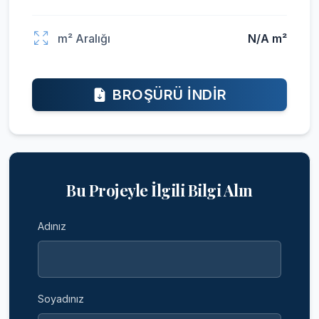
m² Aralığı
N/A m²
BROŞÜRÜ İNDIR
Bu Projeyle İlgili Bilgi Alın
Adınız
Soyadınız