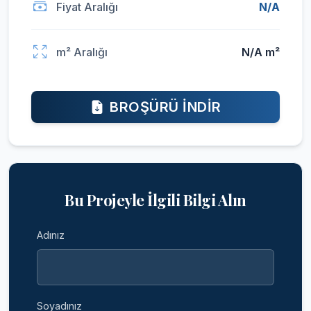
Fiyat Aralığı
N/A
m² Aralığı
N/A m²
BROŞÜRÜ İNDIR
Bu Projeyle İlgili Bilgi Alın
Adınız
Soyadınız