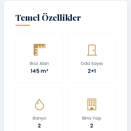
Temel Özellikler
Brüt Alan
Oda Sayısı
145 m²
2+1
Banyo
Bina Yaşı
2
2