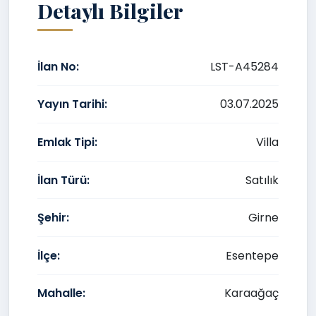
Detaylı Bilgiler
İlan No:
LST-A45284
Yayın Tarihi:
03.07.2025
Emlak Tipi:
Villa
İlan Türü:
Satılık
Şehir:
Girne
İlçe:
Esentepe
Mahalle:
Karaağaç