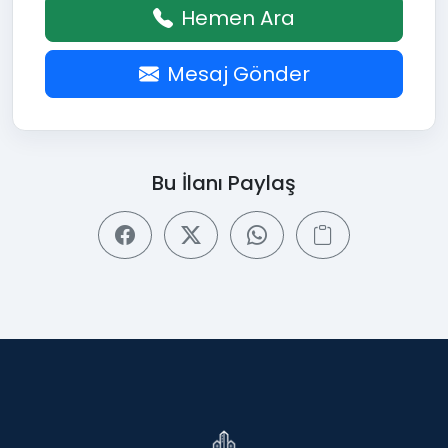
Hemen Ara
Mesaj Gönder
Bu İlanı Paylaş