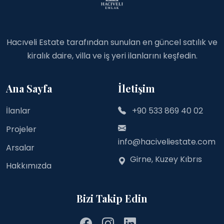
Hacıveli Estate tarafından sunulan en güncel satılık ve
kiralık daire, villa ve iş yeri ilanlarını keşfedin.
Ana Sayfa
İletişim
İlanlar
+90 533 869 40 02
Projeler
info@haciveliestate.com
Arsalar
Girne, Kuzey Kıbrıs
Hakkımızda
Bizi Takip Edin