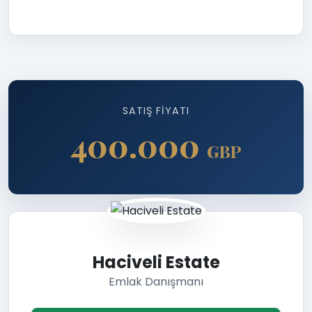
SATIŞ FIYATI
400.000
GBP
Haciveli Estate
Emlak Danışmanı